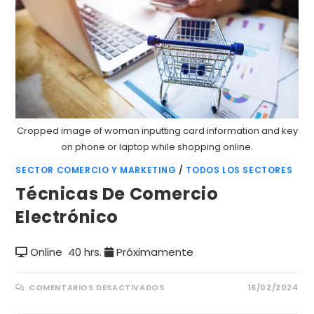
Cropped image of woman inputting card information and key
on phone or laptop while shopping online.
SECTOR COMERCIO Y MARKETING
/
TODOS LOS SECTORES
Técnicas De Comercio
Electrónico
Online
40 hrs.
Próximamente
COMENTARIOS DESACTIVADOS
16/02/2024