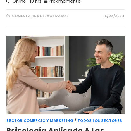
Online
40 hrs.
Próximamente
COMENTARIOS DESACTIVADOS
16/02/2024
SECTOR COMERCIO Y MARKETING
/
TODOS LOS SECTORES
Psicología Aplicada A Las