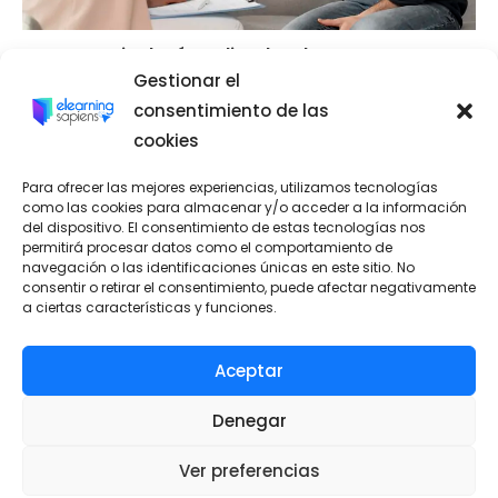
Psicología aplicada a las ventas
Gestionar el
16/02/2024
consentimiento de las
cookies
Para ofrecer las mejores experiencias, utilizamos tecnologías
como las cookies para almacenar y/o acceder a la información
del dispositivo. El consentimiento de estas tecnologías nos
permitirá procesar datos como el comportamiento de
navegación o las identificaciones únicas en este sitio. No
consentir o retirar el consentimiento, puede afectar negativamente
a ciertas características y funciones.
Aceptar
Aviso Legal
-
Política de Privacidad
-
Política de
Denegar
Cookies
-
Personalizar Cookies
Ver preferencias