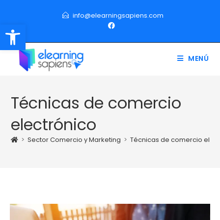
info@elearningsapiens.com
Abrir barra de herramientas
MENÚ
Técnicas de comercio
electrónico
>
Sector Comercio y Marketing
>
Técnicas de comercio elec