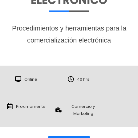
ELECTRÓNICO
Procedimientos y herramientas para la
comercialización electrónica
Online
40 hrs
Próximamente
Comercio y
Marketing