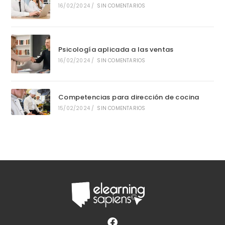
16/02/2024
/
SIN COMENTARIOS
Psicología aplicada a las ventas
16/02/2024
/
SIN COMENTARIOS
Competencias para dirección de cocina
15/02/2024
/
SIN COMENTARIOS