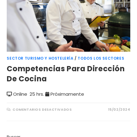
SECTOR TURISMO Y HOSTELERÍA
/
TODOS LOS SECTORES
Competencias Para Dirección
De Cocina
Online
25 hrs.
Próximamente
COMENTARIOS DESACTIVADOS
15/02/2024
Buscar